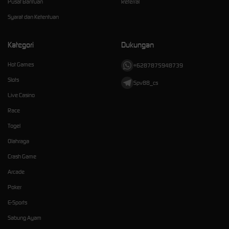
Pusat Bantuan
Referral
Syarat dan Ketentuan
Kategori
Dukungan
Hot Games
+6287875948739
Slots
Spv88_cs
Live Casino
Race
Togel
Olahraga
Crash Game
Arcade
Poker
E-Sports
Sabung Ayam