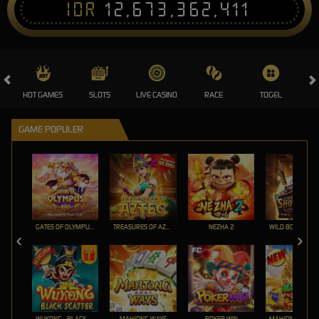
IDR
12,673,362,411
HOT GAMES
SLOTS
LIVE CASINO
RACE
TOGEL
OL
GAME POPULER
GATES OF OLYMPUS POP
TREASURES OF AZTEC
NEZHA 2
WUKONG - BLACK SCATTER
MAHJONG WAYS
POKER WIN