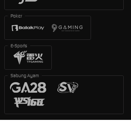
Poker
E-Sports
Sabung Ayam