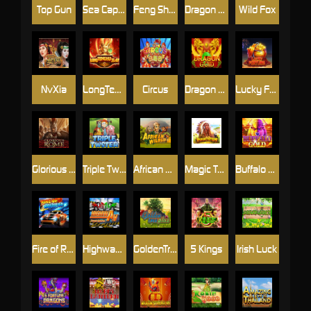
Top Gun
Sea Captain
Feng Shen
Dragon City
Wild Fox
NvXia
LongTengHuXiao2
Circus
Dragon Gold
Lucky Fortune
Glorious Rome
Triple Twister
African Wildlife
Magic Totem
Buffalo Gold
Fire of Route 66
Highway King
GoldenTree
5 Kings
Irish Luck