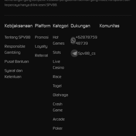
terpercaya hanya di link resmi SPV88.
Kebijaksanaan
Platform
Kategori
Dukungan
Komunitas
Tentang SPV88
Promosi
Hot
+62878759
Games
48739
Responsible
Loyalty
Gambling
Slots
Spv88_cs
Referral
Pusat Bantuan
Live
Casino
Syarat dan
Ketentuan
Race
Togel
Olahraga
Crash
Game
Arcade
Poker