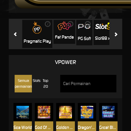
i
i
i
i
i
Facha
Fat Panda
Slot88 x PP
PG Soft
Pragmatic Play
VPOWER
Semua
Slots
Top
permainan
20
Sea World
God Of Wealth
Golden Rooster
Dragon's Riches
Great Blue