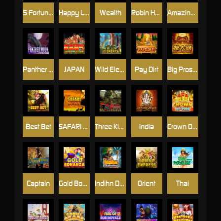
5 Fortune Dragon
Happy Lantern
Wealth
Robin Hood
Amazing Thailand
Panther Moon
JAPAN
Wild Elements
Pay Dirt
Big Prosperity
Best Bet
SAFARI Heat
Three Kingdoms
India
Crown Of Fire
Captain
Gold Bonanza
Indihn Dkehming
Orient
Thai