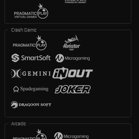
Crash Game
Arcade