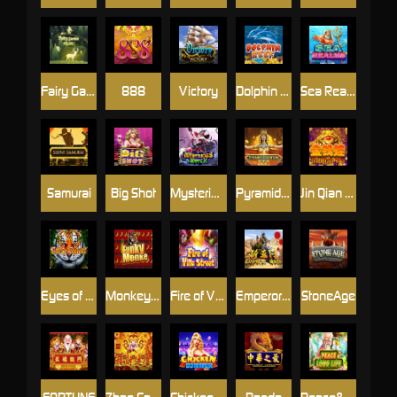
Fairy Garden
888
Victory
Dolphin Reef
Sea Realms
Samurai
Big Shot
Mysterious Witch
Pyramid Adventure
Jin Qian Wa
Eyes of Fortune
Monkey Slots
Fire of Villa Street
Emperor Gate
StoneAge