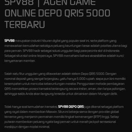
SPV88 | AGEN GAME
ONLINE DEPO QRIS 5000
TERBARU
SPV88
merupakan industri hiburan digital yang populer saat ini, serta platform yang
menawarkan kemudahan sekaligus peluang keuntungan besar adalah prioritas utama bagi
para pemain. SPV88 hadir sebagai solusi unggulan bagi para pecinta slot di Indonesia.
Sebagai situs slot online terpercaya, SPV88 memahami bahwa aksesibilitas adalah kunci
kenyamanan member.
Salah satu fitur unggulan yang ditawarkan adalah sistem Depo QRIS 5000. Dengan
nominal deposit yang sangat terjangkau, yaitu hanya 5.000 rupiah, siapa pun kini memiliki
kesempatan untuk mencoba keberuntungan mereka. Penggunaan metode pembayaran
QRIS memastikan proses transaksi berlangsung secara instan, aman, dan tanpa potongan,
sehingga saldo Anda akan langsung tersedia untuk dimainkan dalam hitungan detik.
Tidak hanya soal kemudahan transaksi,
SPV88 DEPO QRIS
juga dikenal sebagai platform
yang royal dalam memberikan Maxwin. Situs ini bekerja sama dengan provider global
ternama yang menjamin permainan memiliki tingkat kemenangan (RTP) tinggi. Setiap
putaran memberikan peluang nyata bagi pemain untuk meraih jackpot sensasional
meskipun dengan modal minimal.