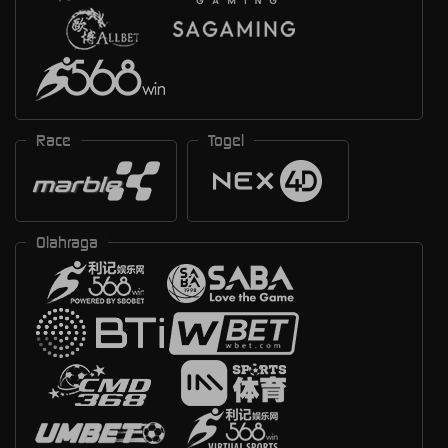
Race
Togel
Olahraga