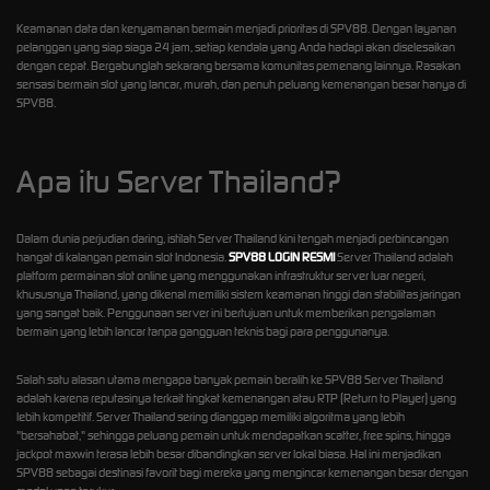
Keamanan data dan kenyamanan bermain menjadi prioritas di SPV88. Dengan layanan
pelanggan yang siap siaga 24 jam, setiap kendala yang Anda hadapi akan diselesaikan
dengan cepat. Bergabunglah sekarang bersama komunitas pemenang lainnya. Rasakan
sensasi bermain slot yang lancar, murah, dan penuh peluang kemenangan besar hanya di
SPV88.
Apa itu Server Thailand?
Dalam dunia perjudian daring, istilah Server Thailand kini tengah menjadi perbincangan
hangat di kalangan pemain slot Indonesia.
SPV88 LOGIN RESMI
Server Thailand adalah
platform permainan slot online yang menggunakan infrastruktur server luar negeri,
khususnya Thailand, yang dikenal memiliki sistem keamanan tinggi dan stabilitas jaringan
yang sangat baik. Penggunaan server ini bertujuan untuk memberikan pengalaman
bermain yang lebih lancar tanpa gangguan teknis bagi para penggunanya.
Salah satu alasan utama mengapa banyak pemain beralih ke SPV88 Server Thailand
adalah karena reputasinya terkait tingkat kemenangan atau RTP (Return to Player) yang
lebih kompetitif. Server Thailand sering dianggap memiliki algoritma yang lebih
"bersahabat," sehingga peluang pemain untuk mendapatkan scatter, free spins, hingga
jackpot maxwin terasa lebih besar dibandingkan server lokal biasa. Hal ini menjadikan
SPV88 sebagai destinasi favorit bagi mereka yang mengincar kemenangan besar dengan