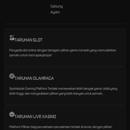
Sabung
Ayam
TARUHAN SLOT
Penyedia slot online dengan beragam pilihan game menarik yang memudahkan
pemain untuk mencapai jackpot
TARUHAN OLAHRAGA
Sportsbook Gaming Platform Terbaik menawarkan lebih banyak game, odds yang
lebih tinggi, dan menyediakan pilihan yang lebih banyak untuk pemain.
TARUHAN LIVE KASINO
Platform Pilihan bagi perusahaan-perusahaan terbaik di dunia, dengan pilihan