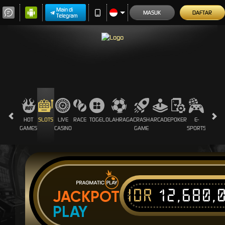
Main di
MASUK
DAFTAR
Telegram
HOT
SLOTS
LIVE
RACE
TOGEL
OLAHRAGA
CRASH
ARCADE
POKER
E-
SABUN
GAMES
CASINO
GAME
SPORTS
AYAM
IDR
12,680,
JACKPOT
PLAY