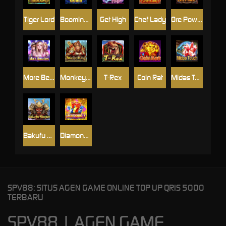
Tiger Lord
Booming Gems
Get High
Chef Lady
Ore Power
More Beauties
Monkey King
T-Rex
Coin Rat
Midas Touch
Bakufu Shogun
Diamond 7
SPV88: SITUS AGEN GAME ONLINE TOP UP QRIS 5000
TERBARU
SPV88 | AGEN GAME