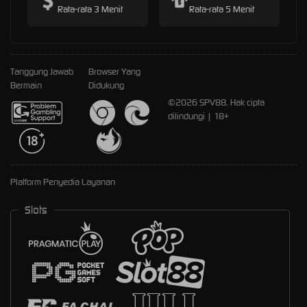
Rata-rata 3 Menit
Rata-rata 5 Menit
Tanggung Jawab
Browser Yang
Bermain
Didukung
©2026 SPV88. Hak cipta
dilindungi | 18+
Platform Penyedia Layanan
Slots