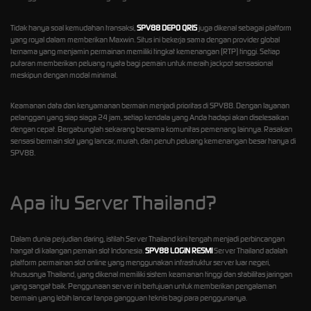
Tidak hanya soal kemudahan transaksi,
SPV88 DEPO QRIS
juga dikenal sebagai platform
yang royal dalam memberikan Maxwin. Situs ini bekerja sama dengan provider global
ternama yang menjamin permainan memiliki tingkat kemenangan (RTP) tinggi. Setiap
putaran memberikan peluang nyata bagi pemain untuk meraih jackpot sensasional
meskipun dengan modal minimal.
Keamanan data dan kenyamanan bermain menjadi prioritas di SPV88. Dengan layanan
pelanggan yang siap siaga 24 jam, setiap kendala yang Anda hadapi akan diselesaikan
dengan cepat. Bergabunglah sekarang bersama komunitas pemenang lainnya. Rasakan
sensasi bermain slot yang lancar, murah, dan penuh peluang kemenangan besar hanya di
SPV88.
Apa itu Server Thailand?
Dalam dunia perjudian daring, istilah Server Thailand kini tengah menjadi perbincangan
hangat di kalangan pemain slot Indonesia.
SPV88 LOGIN RESMI
Server Thailand adalah
platform permainan slot online yang menggunakan infrastruktur server luar negeri,
khususnya Thailand, yang dikenal memiliki sistem keamanan tinggi dan stabilitas jaringan
yang sangat baik. Penggunaan server ini bertujuan untuk memberikan pengalaman
bermain yang lebih lancar tanpa gangguan teknis bagi para penggunanya.