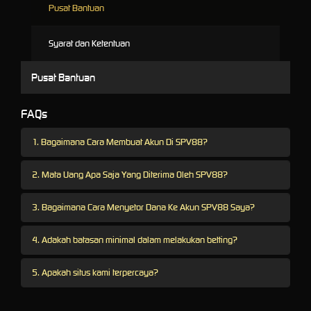
Pusat Bantuan
Syarat dan Ketentuan
Pusat Bantuan
FAQs
1. Bagaimana Cara Membuat Akun Di SPV88?
2. Mata Uang Apa Saja Yang Diterima Oleh SPV88?
3. Bagaimana Cara Menyetor Dana Ke Akun SPV88 Saya?
4. Adakah batasan minimal dalam melakukan betting?
5. Apakah situs kami terpercaya?