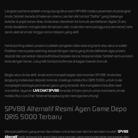
Langkah pertama adalah mengunjungi situs resmi SPV88 melalui peramban di perangkat
Anda. Setelah berada di halaman utama, cari dan klik tombol "Daftar" yang biasanya
terletak di pojok kanan atas. Anda akan diarahkan ke formulir pendaftaran digital. Di sini,
Anda diwajibkan mengisi data diri secara valid, mulai dari nama pengguna (username), kata
sandi, alamat email, hingga nomor telepon yang aktif.
Hal terpenting dalam proses ini adalah pengisian data rekening bank atau akun e-wallet.
Pastikan nama pada rekening sesuai dengan nama yang Anda daftarkan agar proses
deposit dan penarikan dana (withdraw) berjalan lancar tanpa kendala. Setelah semua kolom
terisi dengan benar, cukup klik tombol konfirmasi di bagian bawah formulir.
Begitu akun Anda aktif, Anda resmi menjadi bagian dari member SPV88. Anda bisa
langsung melakukan deposit minimal, misalnya melalui fitur QRIS 5000, untuk mulai
menjelajahi berbagai permainan gacor yang tersedia. Jika mengalami kesulitan saat
mendaftar, layanan
LIVE CHAT SPV88
tersedia 24 jam penuh untuk membantu Anda
melalui fitur Live Chat. Selamat bergabung dan semoga beruntung!
SPV88 Alternatif Resmi Agen Game Depo
QRIS 5000 Terbaru
Mencari platform yang aman dan efisien untuk bermain slot kini semakin mudah.
SPV88
Alternatif
hadir sebagai link resmi bagi para pemain yang mengutamakan kecepatan dan