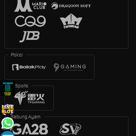
Poker
E-Sports
Sabung Ayam