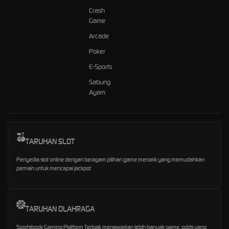
Crash
Game
Arcade
Poker
E-Sports
Sabung
Ayam
TARUHAN SLOT
Penyedia slot online dengan beragam pilihan game menarik yang memudahkan
pemain untuk mencapai jackpot
TARUHAN OLAHRAGA
Sportsbook Gaming Platform Terbaik menawarkan lebih banyak game, odds yang