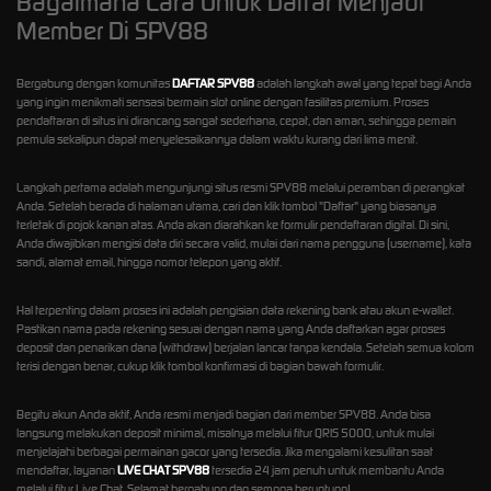
Bagaimana Cara Untuk Daftar Menjadi
Member Di SPV88
Bergabung dengan komunitas
DAFTAR SPV88
adalah langkah awal yang tepat bagi Anda
yang ingin menikmati sensasi bermain slot online dengan fasilitas premium. Proses
pendaftaran di situs ini dirancang sangat sederhana, cepat, dan aman, sehingga pemain
pemula sekalipun dapat menyelesaikannya dalam waktu kurang dari lima menit.
Langkah pertama adalah mengunjungi situs resmi SPV88 melalui peramban di perangkat
Anda. Setelah berada di halaman utama, cari dan klik tombol "Daftar" yang biasanya
terletak di pojok kanan atas. Anda akan diarahkan ke formulir pendaftaran digital. Di sini,
Anda diwajibkan mengisi data diri secara valid, mulai dari nama pengguna (username), kata
sandi, alamat email, hingga nomor telepon yang aktif.
Hal terpenting dalam proses ini adalah pengisian data rekening bank atau akun e-wallet.
Pastikan nama pada rekening sesuai dengan nama yang Anda daftarkan agar proses
deposit dan penarikan dana (withdraw) berjalan lancar tanpa kendala. Setelah semua kolom
terisi dengan benar, cukup klik tombol konfirmasi di bagian bawah formulir.
Begitu akun Anda aktif, Anda resmi menjadi bagian dari member SPV88. Anda bisa
langsung melakukan deposit minimal, misalnya melalui fitur QRIS 5000, untuk mulai
menjelajahi berbagai permainan gacor yang tersedia. Jika mengalami kesulitan saat
mendaftar, layanan
LIVE CHAT SPV88
tersedia 24 jam penuh untuk membantu Anda
melalui fitur Live Chat. Selamat bergabung dan semoga beruntung!