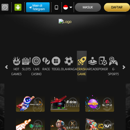
Main di
MASUK
DAFTAR
Telegram
HOT
SLOTS
LIVE
RACE
TOGEL
OLAHRAGA
CRASH
ARCADE
POKER
E-
SABUN
GAMES
CASINO
GAME
SPORTS
AYAM
i
i
i
i
i
i