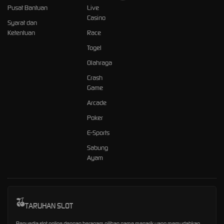
Pusat Bantuan
Live
Casino
Syarat dan
Ketentuan
Race
Togel
Olahraga
Crash
Game
Arcade
Poker
E-Sports
Sabung
Ayam
TARUHAN SLOT
Penyedia slot online dengan beragam pilihan game menarik yang memudahkan