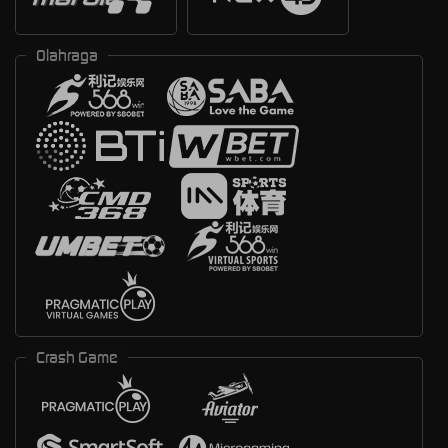
Olahraga
Crash Game