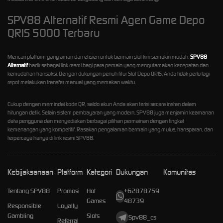
SPV88 Alternatif Resmi Agen Game Depo
QRIS 5000 Terbaru
Mencari platform yang aman dan efisien untuk bermain slot kini semakin mudah.
SPV88
Alternatif
hadir sebagai link resmi bagi para pemain yang mengutamakan kecepatan dan
kemudahan transaksi. Dengan dukungan penuh fitur Slot Depo QRIS, Anda tidak perlu lagi
repot melakukan transfer manual yang memakan waktu.
Cukup dengan memindai kode QR, saldo akun Anda akan terisi secara instan dalam
hitungan detik. Selain sistem pembayaran yang modern, SPV88 juga menjamin keamanan
data pengguna dan menyediakan berbagai pilihan permainan dengan tingkat
kemenangan yang kompetitif. Rasakan pengalaman bermain yang mulus, transparan, dan
terpercaya hanya di link resmi SPV88.
Kebijaksanaan
Platform
Kategori
Dukungan
Komunitas
Tentang SPV88
Promosi
Hot
+62878759
Games
48739
Responsible
Loyalty
Gambling
Slots
Spv88_cs
Referral