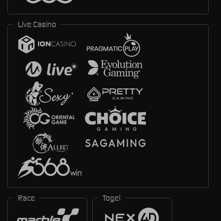
Live Casino
Race
Togel