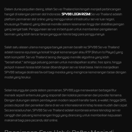
Dalam dunia perjudian daring, istilah Server Thailand kini tengah menjadi perbincangan
hangat di kalangan pemain slot Indonesia.
SPV88 LOGIN RESMI
Server Thailand adalah
platform permainan slot online yang menggunakan infrastruktur server luar negeri,
khususnya Thailand, yang dikenal memiliki sistem keamanan tinggi dan stabilitas jaringan
yang sangat baik. Penggunaan server ini bertujuan untuk memberikan pengalaman
bermain yang lebih lancar tanpa gangguan teknis bagi para penggunanya.
Salah satu alasan utama mengapa banyak pemain beralih ke SPV88 Server Thailand
adalah karena reputasinya terkait tingkat kemenangan atau RTP (Return to Player) yang
lebih kompetitif. Server Thailand sering dianggap memiliki algoritma yang lebih
"bersahabat," sehingga peluang pemain untuk mendapatkan scatter, free spins, hingga
jackpot maxwin terasa lebih besar dibandingkan server lokal biasa. Hal ini menjadikan
SPV88 sebagai destinasi favorit bagi mereka yang mengincar kemenangan besar dengan
modal yang terukur.
Selain keunggulan pada sistem permainan, SPV88 juga menawarkan berbagai fitur
menarik seperti antarmuka yang responsif dan koleksi permainan dari provider ternama.
Dengan dukungan sistem pembayaran modern seperti transfer bank, e-wallet, hingga QRIS,
proses deposit dan penarikan dana di server internasional ini tetap terasa mudah dan cepat.
Secara keseluruhan, SPV88 Server Thailand adalah kombinasi antara teknologi server
canggih dan peluang kemenangan tinggi yang dirancang untuk memberikan kepuasan
maksimal bagi para pecandu slot online.